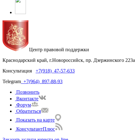
Центр правовой поддержки
Краснодарский край, г.Новороссийск, пр. Дзержинского 223а
Консультация
+7(918)
47-57-633
Telegram
+7(964)
897-88-93
Позвонить
Вконтакте
Форум
Обратиться
Показать на карте
КонсультантПлюс
Заказать услуги юриста on-line