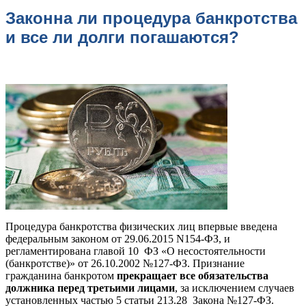
Законна ли процедура банкротства
и все ли долги погашаются?
Процедура банкротства физических лиц впервые введена
федеральным законом от 29.06.2015 N154-ФЗ, и
регламентирована главой 10 ФЗ «О несостоятельности
(банкротстве)» от 26.10.2002 №127-ФЗ. Признание
гражданина банкротом
прекращает все обязательства
должника перед третьими лицами
, за исключением случаев
установленных частью 5 статьи 213.28 Закона №127-ФЗ.