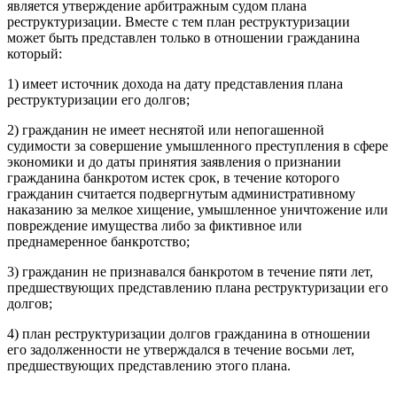
является утверждение арбитражным судом плана
реструктуризации. Вместе с тем план реструктуризации
может быть представлен только в отношении гражданина
который:
1) имеет источник дохода на дату представления плана
реструктуризации его долгов;
2)
гражданин не имеет неснятой или непогашенной
судимости за совершение умышленного преступления в сфере
экономики и до даты принятия заявления о признании
гражданина банкротом истек срок, в течение которого
гражданин считается подвергнутым административному
наказанию за мелкое хищение, умышленное уничтожение или
повреждение имущества либо за фиктивное или
преднамеренное банкротство;
3)
гражданин не признавался банкротом в течение пяти лет,
предшествующих представлению плана реструктуризации его
долгов;
4)
план реструктуризации долгов гражданина в отношении
его задолженности не утверждался в течение восьми лет,
предшествующих представлению этого плана.