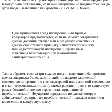
совершенные с целью причинения ущерба правам кредиторов
и могут быть обжалованы, если они совершены не позднее трех лет до
даты подачи заявления о банкротстве (ч.2 ст. 61. 2 Закона);
Цель причинения вреда имущественным правам
кредиторов предполагается, если на момент совершения
сделки должник отвечал или в результате совершения
сделки стал отвечать признаку неплатежеспособности
или недостаточности имущества и сделка была
совершена безвозмездно или в отношении
заинтересованного лица
Таким образом, если за три года до подачи заявления о банкротстве
сделка совершена безвозмездно, либо с заведомо заниженной
стоимостью по сравнению с ее кадастровой или рыночной стоимостью
и с заинтересованным лицом (включая родственников), то существует
риск с большой степенью вероятности, признания её
недействительной. Имущество переданное по сделке которую
арбитражный суд признает недействительной подлежит изъятию и
включению в конкурсную массу.