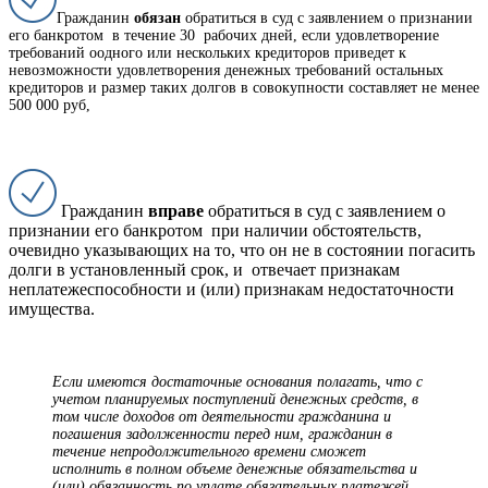
Гражданин
обязан
обратиться в суд с заявлением о признании
его банкротом
в течение 30 рабочих дней, если удовлетворение
требований о
одного или нескольких кредиторов приведет к
невозможности удовлетворения денежных требований остальных
кредиторов и размер таких долгов в совокупности составляет не менее
500 000 руб,
Гражданин
вправе
обратиться в суд с заявлением о
признании его банкротом
при наличии обстоятельств,
очевидно указывающих на то, что он не в состоянии погасить
долги в установленный срок, и отвечает признакам
неплатежеспособности и (или) признакам недостаточности
имущества.
Если имеются достаточные основания полагать, что с
учетом планируемых поступлений денежных средств, в
том числе доходов от деятельности гражданина и
погашения задолженности перед ним, гражданин в
течение непродолжительного времени сможет
исполнить в полном объеме денежные обязательства и
(или) обязанность по уплате обязательных платежей,