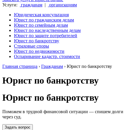
Услуги:
гражданам
|
организациям
Юридическая консультация
Юрист по гражданским делам
Юрист по семейным делам
Юрист по наследственным делам
Юрист по защите потребителей
Юрист по банкротству
Страховые споры
Юрист по недвижимости
Оспаривание кадастр. стоимости
Главная страница
›
Гражданам
›
Юрист по банкротству
Юрист по банкротству
Юрист по банкротству
Поможем в трудной финансовой ситуации — спишем долги
через суд.