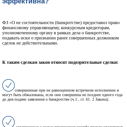
эффективна?
ФЗ «О не состоятельности (банкротстве) предоставил право
финансовому управляющему, конкурсным кредиторам,
уполномоченному органу в рамках дела о банкротстве,
подавать иски о признании ранее совершенных должником
сделок не действительными.
К таким сделкам закон относит подозрительные сделки:
совершенные при не равноценном встречном исполнении и
могут быть обжалованы, если они совершены не позднее одного года
до дня подачи заявления о банкротстве (ч.1., ст. 61. 2 Закона);