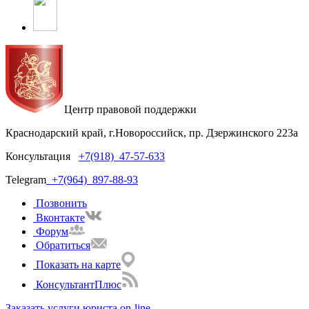
Центр правовой поддержки
Краснодарский край, г.Новороссийск, пр. Дзержинского 223а
Консультация
+7(918)
47-57-633
Telegram
+7(964)
897-88-93
Позвонить
Вконтакте
Форум
Обратиться
Показать на карте
КонсультантПлюс
Заказать услуги юриста on-line