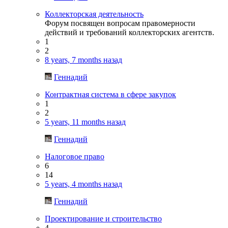
Коллекторская деятельность
Форум посвящен вопросам правомерности
действий и требований коллекторских агентств.
1
2
8 years, 7 months назад
Геннадий
Контрактная система в сфере закупок
1
2
5 years, 11 months назад
Геннадий
Налоговое право
6
14
5 years, 4 months назад
Геннадий
Проектирование и строительство
4