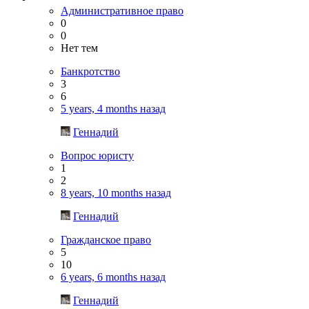
Административное право
0
0
Нет тем
Банкротство
3
6
5 years, 4 months назад
Геннадий
Вопрос юристу
1
2
8 years, 10 months назад
Геннадий
Гражданское право
5
10
6 years, 6 months назад
Геннадий