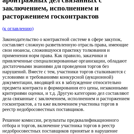
заключением, исполнением и
расторжением госконтрактов
(к оглавлению)
Законодательство о контрактной системе в сфере закупок,
составляет сложную разветвленную отрасль права, имеющие
свои нюансы, сложившуюся практику толкования и
применения норм права. Как правило, заказчики и
привлеченные специализированные организации, обладают
достаточными знаниями для проведения торгов без
нарушений. Вместе с тем, участники торгов сталкиваются с
условиями и требованиями конкурсной (аукционной)
документации, вводящей их в заблуждение относительно
предмета контракта и формирования его цены, незаконными
критериями оценки, и т.д. Другую категорию дел составляют
дела связанные с заключением, исполнением и расторжением
госконтрактов, а та кже включением участника торгов в
реестр недобросовестных поставщиков.
Решение комиссии, результаты предквалификационного
отбора и торгов, включение участника торгов в реестр
недобросовестных поставщиков принятые в нарушение