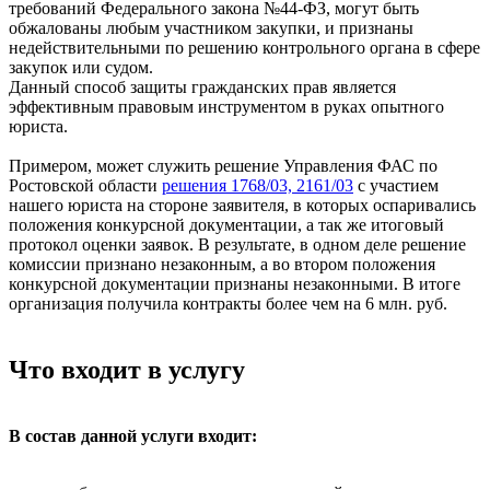
требований Федерального закона №44-ФЗ, могут быть
обжалованы любым участником закупки, и признаны
недействительными по решению контрольного органа в сфере
закупок или судом.
Данный способ защиты гражданских прав является
эффективным правовым инструментом в руках опытного
юриста.
Примером, может служить решение Управления ФАС по
Ростовской области
решения 1768/03, 2161/03
с участием
нашего юриста на стороне заявителя, в которых оспаривались
положения конкурсной документации, а так же итоговый
протокол оценки заявок. В результате, в одном деле решение
комиссии признано незаконным, а во втором положения
конкурсной документации признаны незаконными. В итоге
организация получила контракты более чем на 6 млн. руб.
Что входит в услугу
В состав данной услуги входит: