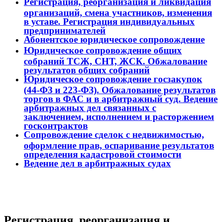
Регистрация, реорганизация и ликвидация
организаций, смена участников, изменения
в уставе. Регистрация индивидуальных
предпринимателей
Абонентское юридическое сопровождение
Юридическое сопровождение общих
собраний ТСЖ, СНТ, ЖСК. Обжалование
результатов общих собраний
Юридическое сопровождение госзакупок
(44-ФЗ и 223-ФЗ). Обжалование результатов
торгов в ФАС и в арбитражный суд. Ведение
арбитражных дел связанных с
заключением, исполнением и расторжением
госконтрактов
Сопровождение сделок с недвижимостью,
оформление прав, оспаривание результатов
определения кадастровой стоимости
Ведение дел в арбитражных судах
Регистрация, реорганизация и