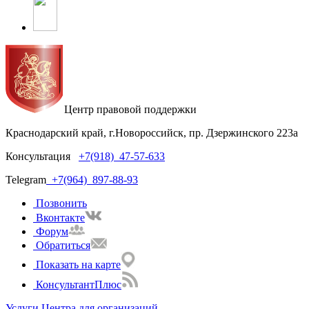
Центр правовой поддержки
Краснодарский край, г.Новороссийск, пр. Дзержинского 223а
Консультация
+7(918)
47-57-633
Telegram
+7(964)
897-88-93
Позвонить
Вконтакте
Форум
Обратиться
Показать на карте
КонсультантПлюс
Услуги Центра для организаций