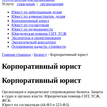
Услуги:
гражданам
|
организациям
Юрист по арбитражным делам
Юрист по административ. делам
Корпоративный юрист
Юрист по госзакупкам
Юрист по недвижимости
Юридическая помощь СНТ, ТСЖ
Экспертиза и проектирование
Экологический консалтинг
Оспаривание кадастр. стоимости
Главная страница
›
Бизнесу
›
Корпоративный юрист
Корпоративный юрист
Корпоративный юрист
Организация и юридическое сопровождение бизнеса. Защита
в судах и органах власти. Юридическая помощь СНТ, ТСЖ,
ЖСК.
Юрист по госзакупкам (44-ФЗ и 223-ФЗ).