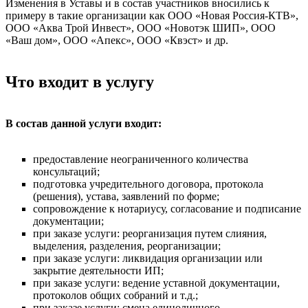
Изменения в Уставы и в состав участников вносились к
примеру в такие организации как ООО «Новая Россия-КТВ»,
ООО «Аква Трой Инвест», ООО «Новотэк ШИП», ООО
«Ваш дом», ООО «Апекс», ООО «Квэст» и др.
Что входит в услугу
В состав данной услуги входит:
предоставление неограниченного количества
консультаций;
подготовка учредительного договора, протокола
(решения), устава, заявлений по форме;
сопровождение к нотариусу, согласование и подписание
документации;
при заказе услуги: реорганизация путем слияния,
выделения, разделения, реорганизации;
при заказе услуги: ликвидация организации или
закрытие деятельности ИП;
при заказе услуги: ведение уставной документации,
протоколов общих собраний и т.д.;
при заказе услуги: смена единоличного