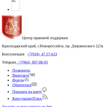
Центр правовой поддержки
Краснодарский край, г.Новороссийск, пр. Дзержинского 223а
Консультация
+7(918)
47-57-633
Telegram
+7(964)
897-88-93
Позвонить
Вконтакте
Форум
Обратиться
Показать на карте
КонсультантПлюс
Заказать услуги юриста on-line