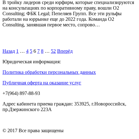
В тройку лидеров среди юрфирм, которые специализируются
на консультациях по корпоративному праву, вошли O2
Consulting; ФБК Legal; Пепеляев Групп. Все эти рульфы
работали на юррынке еще до 2022 года. Команда O2
Consulting, занявшая первое место, сопрово…
Назад
1
…
4
5
6
7
8
…
52
Вперёд
Юридическая информация:
Политика обработки персональных данных
Публичная оферта на оказание услуг
+7(964) 897-88-93
Адрес кабинета приема граждан: 353925, г.Новороссийск,
пр.Дзержинского 223А
© 2017 Все права защищены