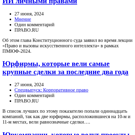
ИИ личными правами
27 июня, 2024
Мнение
Один комментарий
ПРАВО.RU
Об этом глава Конституционного суда заявил во время лекции
«Право и вызовы искусственного интеллекта» в рамках
ПМЮФ-2024.
Юрфирмы, которые вели самые
крупные сделки за последние два года
27 июня, 2024
Спецвыпуск: Корпоративное право
Один комментарий
ПРАВО.RU
В список лучших по этому показателю попали одиннадцать
компаний, так как две юрфирмы, расположившиеся на 10-м и
11-м местах, вели равнозначные сделки….
Юркомпании, которые ведут проекты