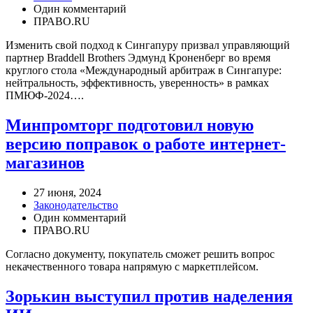
Один комментарий
ПРАВО.RU
Изменить свой подход к Сингапуру призвал управляющий
партнер Braddell Brothers Эдмунд Кроненберг во время
круглого стола «Международный арбитраж в Сингапуре:
нейтральность, эффективность, уверенность» в рамках
ПМЮФ-2024….
Минпромторг подготовил новую
версию поправок о работе интернет-
магазинов
27 июня, 2024
Законодательство
Один комментарий
ПРАВО.RU
Согласно документу, покупатель сможет решить вопрос
некачественного товара напрямую с маркетплейсом.
Зорькин выступил против наделения