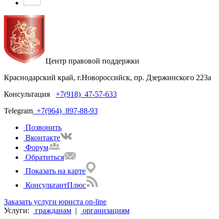
Центр правовой поддержки
Краснодарский край, г.Новороссийск, пр. Дзержинского 223а
Консультация
+7(918)
47-57-633
Telegram
+7(964)
897-88-93
Позвонить
Вконтакте
Форум
Обратиться
Показать на карте
КонсультантПлюс
Заказать услуги юриста on-line
Услуги:
гражданам
|
организациям