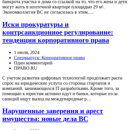
банкрота участка и дома со ссылкой на то, что его жена и дети
могут жить в ипотечной квартире площадью 29 м².
Экономколлегия ВС не согласилась в этим….
Иски прокуратуры и
контрсанкционное регулирование:
тенденции корпоративного права
1 июля, 2024
Спецвыпуск: Корпоративное право
Один комментарий
ПРАВО.RU
С учетом развития цифровых технологий продолжает расти
спрос на юридические услуги со стороны стартапов и
компаний, занимающихся IT-разработками. Кроме того, за
помощью к юристам активно идут и банки, которые из-за
санкций ищут выход на международные р…
Нарушенные заверения и арест
имущества: новые дела ВС