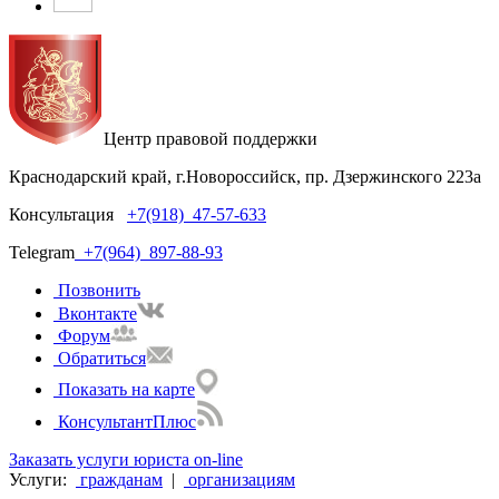
Центр правовой поддержки
Краснодарский край, г.Новороссийск, пр. Дзержинского 223а
Консультация
+7(918)
47-57-633
Telegram
+7(964)
897-88-93
Позвонить
Вконтакте
Форум
Обратиться
Показать на карте
КонсультантПлюс
Заказать услуги юриста on-line
Услуги:
гражданам
|
организациям