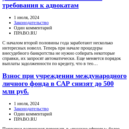
требования к адвокатам
1 июля, 2024
Законодательство
Один комментарий
ПРАВО.RU
С началом второй половины года заработают несколько
интересных новелл. Теперь при начале процедуры
внесудебного банкротства не нужно собирать некоторые
справки, их запросят автоматически. Еще меняется порядок
выплаты задолженности по кредиту, что в тео…
Взнос при учреждении международного
личного фонда в САР снизят до 500
млн руб.
1 июля, 2024
Законодательство
Один комментарий
ПРАВО.RU
Поправки разрешают переехать в «русские офшоры» более