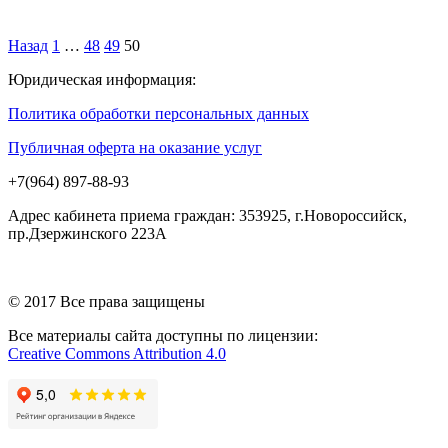
Назад
1
…
48
49
50
Юридическая информация:
Политика обработки персональных данных
Публичная оферта на оказание услуг
+7(964) 897-88-93
Адрес кабинета приема граждан: 353925, г.Новороссийск,
пр.Дзержинского 223А
© 2017 Все права защищены
Все материалы сайта доступны по лицензии:
Creative Commons Attribution 4.0