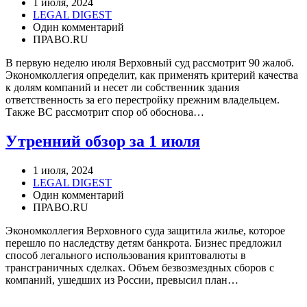
1 июля, 2024
LEGAL DIGEST
Один комментарий
ПРАВО.RU
В первую неделю июля Верховный суд рассмотрит 90 жалоб.
Экономколлегия определит, как применять критерий качества
к долям компаний и несет ли собственник здания
ответственность за его перестройку прежним владельцем.
Также ВС рассмотрит спор об обоснова…
Утренний обзор за 1 июля
1 июля, 2024
LEGAL DIGEST
Один комментарий
ПРАВО.RU
Экономколлегия Верховного суда защитила жилье, которое
перешло по наследству детям банкрота. Бизнес предложил
способ легального использования криптовалюты в
трансграничных сделках. Объем безвозмездных сборов с
компаний, ушедших из России, превысил план…