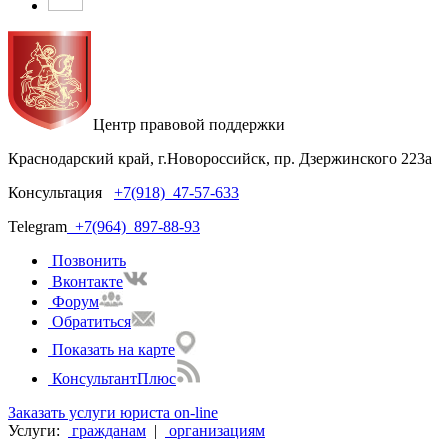
Центр правовой поддержки
Краснодарский край, г.Новороссийск, пр. Дзержинского 223а
Консультация
+7(918)
47-57-633
Telegram
+7(964)
897-88-93
Позвонить
Вконтакте
Форум
Обратиться
Показать на карте
КонсультантПлюс
Заказать услуги юриста on-line
Услуги:
гражданам
|
организациям