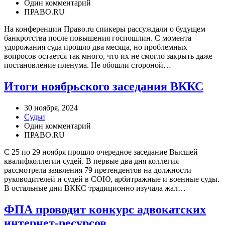
Один комментарий
ПРАВО.RU
На конференции Право.ru спикеры рассуждали о будущем
банкротства после повышения госпошлин. С момента
удорожания суда прошло два месяца, но проблемных
вопросов остается так много, что их не смогло закрыть даже
постановление пленума. Не обошли стороной…
Итоги ноябрьского заседания ВККС
30 ноября, 2024
Судьи
Один комментарий
ПРАВО.RU
С 25 по 29 ноября прошло очередное заседание Высшей
квалифколлегии судей. В первые два дня коллегия
рассмотрела заявления 79 претендентов на должности
руководителей и судей в СОЮ, арбитражные и военные суды.
В остальные дни ВККС традиционно изучала жал…
ФПА проводит конкурс адвокатских
интернет-ресурсов