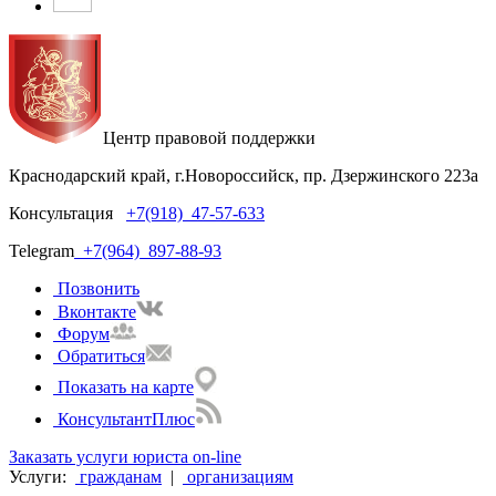
Центр правовой поддержки
Краснодарский край, г.Новороссийск, пр. Дзержинского 223а
Консультация
+7(918)
47-57-633
Telegram
+7(964)
897-88-93
Позвонить
Вконтакте
Форум
Обратиться
Показать на карте
КонсультантПлюс
Заказать услуги юриста on-line
Услуги:
гражданам
|
организациям