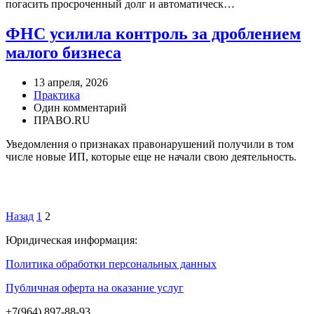
погасить просроченный долг и автоматическ…
ФНС усилила контроль за дроблением
малого бизнеса
13 апреля, 2026
Практика
Один комментарий
ПРАВО.RU
Уведомления о признаках правонарушений получили в том
числе новые ИП, которые еще не начали свою деятельность.
Назад
1
2
Юридическая информация:
Политика обработки персональных данных
Публичная оферта на оказание услуг
+7(964) 897-88-93