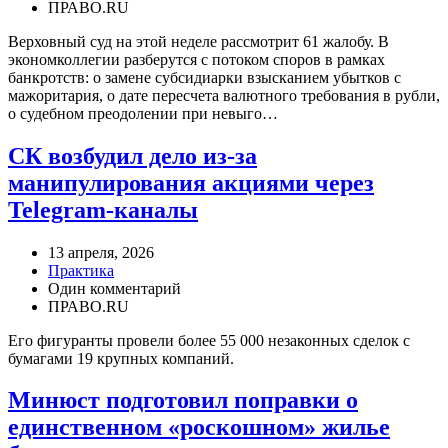
ПРАВО.RU
Верховный суд на этой неделе рассмотрит 61 жалобу. В
экономколлегии разберутся с потоком споров в рамках
банкротств: о замене субсидиарки взысканием убытков с
мажоритария, о дате пересчета валютного требования в рубли,
о судебном преодолении при невыго…
СК возбудил дело из-за
манипулирования акциями через
Telegram-каналы
13 апреля, 2026
Практика
Один комментарий
ПРАВО.RU
Его фигуранты провели более 55 000 незаконных сделок с
бумагами 19 крупных компаний.
Минюст подготовил поправки о
единственном «роскошном» жилье