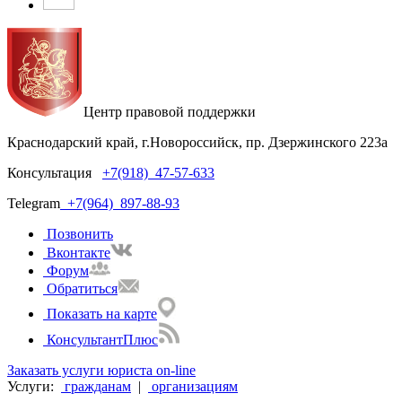
Центр правовой поддержки
Краснодарский край, г.Новороссийск, пр. Дзержинского 223а
Консультация
+7(918)
47-57-633
Telegram
+7(964)
897-88-93
Позвонить
Вконтакте
Форум
Обратиться
Показать на карте
КонсультантПлюс
Заказать услуги юриста on-line
Услуги:
гражданам
|
организациям