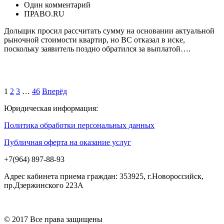
Один комментарий
ПРАВО.RU
Дольщик просил рассчитать сумму на основании актуальной
рыночной стоимости квартир, но ВС отказал в иске,
поскольку заявитель поздно обратился за выплатой….
1
2
3
…
46
Вперёд
Юридическая информация:
Политика обработки персональных данных
Публичная оферта на оказание услуг
+7(964) 897-88-93
Адрес кабинета приема граждан: 353925, г.Новороссийск,
пр.Дзержинского 223А
© 2017 Все права защищены