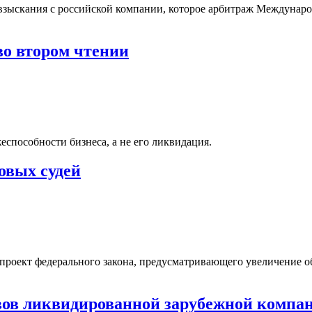
взыскания с российской компании, которое арбитраж Междунаро
во втором чтении
способности бизнеса, а не его ликвидация.
овых судей
 проект федерального закона, предусматривающего увеличение о
вов ликвидированной зарубежной компа