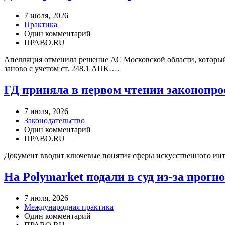
7 июля, 2026
Практика
Один комментарий
ПРАВО.RU
Апелляция отменила решение АС Московской области, который 
заново с учетом ст. 248.1 АПК….
ГД приняла в первом чтении законопро
7 июля, 2026
Законодательство
Один комментарий
ПРАВО.RU
Документ вводит ключевые понятия сферы искусственного инте
На Polymarket подали в суд из-за прогно
7 июля, 2026
Международная практика
Один комментарий