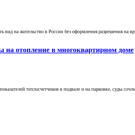
 вид на жительство в России без оформления разрешения на вр
ды на отопление в многоквартирном доме
оказателей теплосчетчиков в подвале и на парковке, суды сочл