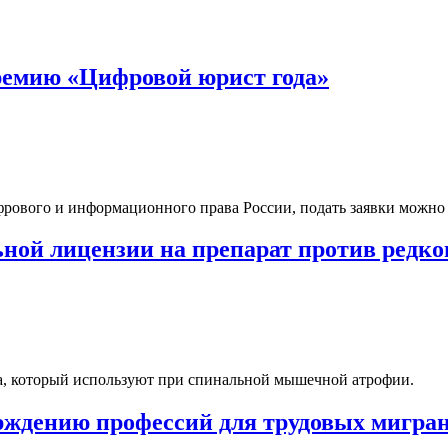
ремию «Цифровой юрист года»
ифрового и информационного права России, подать заявки можн
ьной лицензии на препарат против редко
а, который используют при спинальной мышечной атрофии.
рждению профессий для трудовых мигра