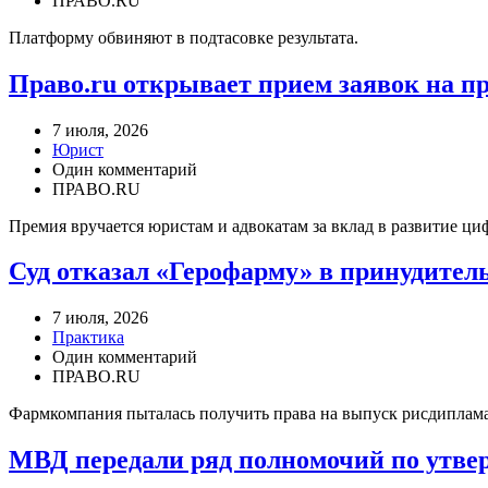
ПРАВО.RU
Платформу обвиняют в подтасовке результата.
Право.ru открывает прием заявок на п
7 июля, 2026
Юрист
Один комментарий
ПРАВО.RU
Премия вручается юристам и адвокатам за вклад в развитие ц
Суд отказал «Герофарму» в принудител
7 июля, 2026
Практика
Один комментарий
ПРАВО.RU
Фармкомпания пыталась получить права на выпуск рисдиплам
МВД передали ряд полномочий по утве