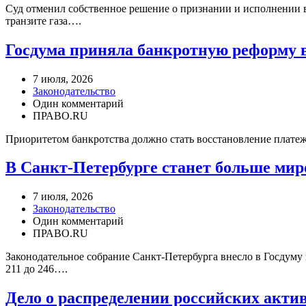
Суд отменил собственное решение о признании и исполнении 
транзите газа….
Госдума приняла банкротную реформу 
7 июля, 2026
Законодательство
Один комментарий
ПРАВО.RU
Приоритетом банкротства должно стать восстановление платеже
В Санкт-Петербурге станет больше мир
7 июля, 2026
Законодательство
Один комментарий
ПРАВО.RU
Законодательное собрание Санкт-Петербурга внесло в Госдуму
211 до 246….
Дело о распределении российских акти