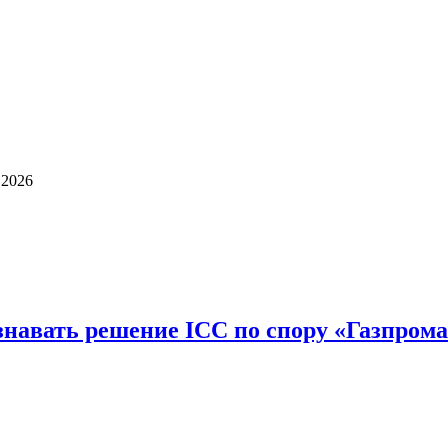
 2026
знавать решение ICC по спору «Газпрома