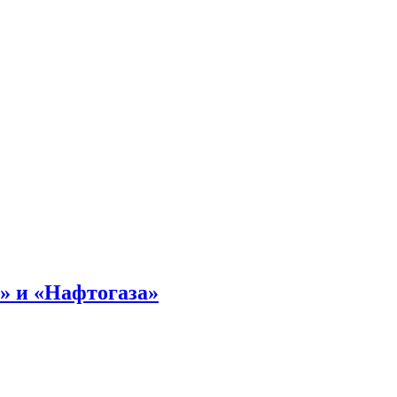
» и «Нафтогаза»