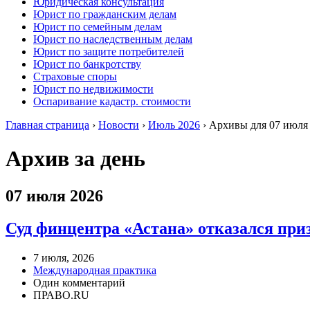
Юридическая консультация
Юрист по гражданским делам
Юрист по семейным делам
Юрист по наследственным делам
Юрист по защите потребителей
Юрист по банкротству
Страховые споры
Юрист по недвижимости
Оспаривание кадастр. стоимости
Главная страница
›
Новости
›
Июль 2026
›
Архивы для 07 июля
Архив за день
07 июля 2026
Суд финцентра «Астана» отказался при
7 июля, 2026
Международная практика
Один комментарий
ПРАВО.RU