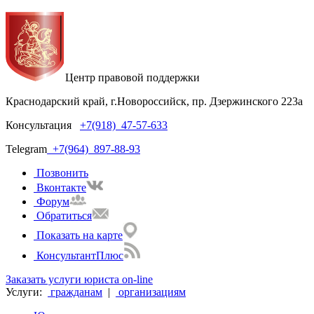
Центр правовой поддержки
Краснодарский край, г.Новороссийск, пр. Дзержинского 223а
Консультация
+7(918)
47-57-633
Telegram
+7(964)
897-88-93
Позвонить
Вконтакте
Форум
Обратиться
Показать на карте
КонсультантПлюс
Заказать услуги юриста on-line
Услуги:
гражданам
|
организациям