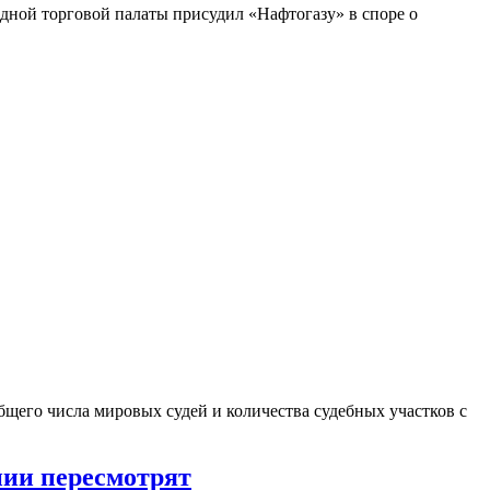
дной торговой палаты присудил «Нафтогазу» в споре о
бщего числа мировых судей и количества судебных участков с
нии пересмотрят