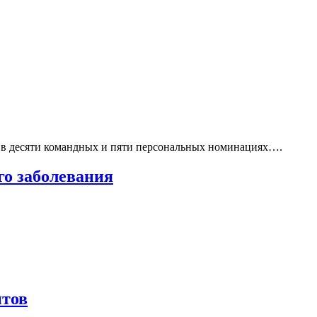
о в десяти командных и пяти персональных номинациях….
го заболевания
нтов