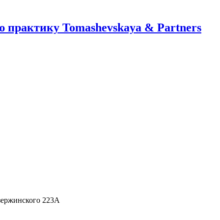
 практику Tomashevskaya & Partners
Дзержинского 223А