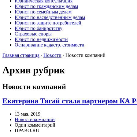
Юридическая консультация
Юрист по гражданским делам
Юрист по семейным делам
Юрист по наследственным делам
Юрист по защите потребителей
Юрист по банкротству
Страховые споры
Юрист по недвижимости
Оспаривание кадастр. стоимости
Главная страница
›
Новости
›
Новости компаний
Архив рубрик
Новости компаний
Екатерина Тягай стала партнером КА P
13 мая, 2019
Новости компаний
Один комментарий
ПРАВО.RU