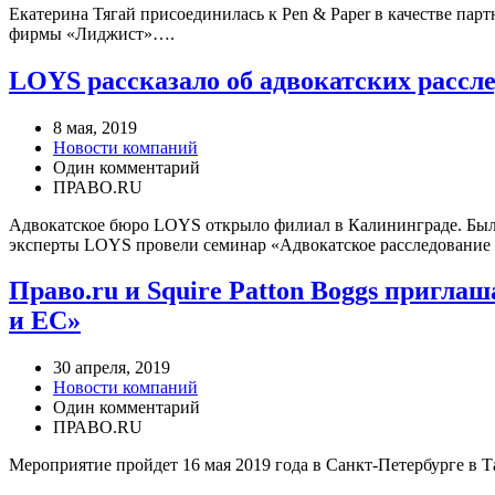
Екатерина Тягай присоединилась к Pen & Paper в качестве парт
фирмы «Лиджист»….
LOYS рассказало об адвокатских рассл
8 мая, 2019
Новости компаний
Один комментарий
ПРАВО.RU
Адвокатское бюро LOYS открыло филиал в Калининграде. Было
эксперты LOYS провели семинар «Адвокатское расследование
Право.ru и Squire Patton Boggs пригл
и ЕС»
30 апреля, 2019
Новости компаний
Один комментарий
ПРАВО.RU
Мероприятие пройдет 16 мая 2019 года в Санкт-Петербурге в