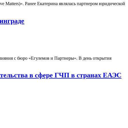
ve Matters)». Ранее Екатерина являлась партнером юридической
инграде
ияния с бюро «Егулемов и Партнеры». В день открытия
ательства в сфере ГЧП в странах ЕАЭС