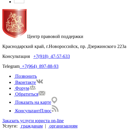
Центр правовой поддержки
Краснодарский край, г.Новороссийск, пр. Дзержинского 223а
Консультация
+7(918)
47-57-633
Telegram
+7(964)
897-88-93
Позвонить
Вконтакте
Форум
Обратиться
Показать на карте
КонсультантПлюс
Заказать услуги юриста on-line
Услуги:
гражданам
|
организациям