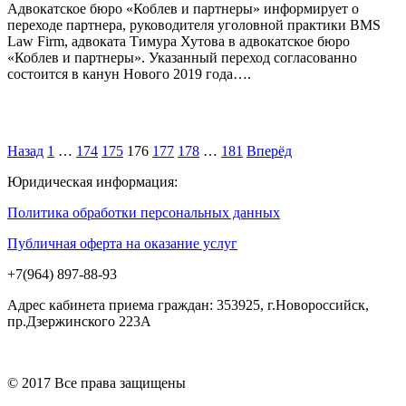
Адвокатское бюро «Коблев и партнеры» информирует о
переходе партнера, руководителя уголовной практики BMS
Law Firm, адвоката Тимура Хутова в адвокатское бюро
«Коблев и партнеры». Указанный переход согласованно
состоится в канун Нового 2019 года….
Назад
1
…
174
175
176
177
178
…
181
Вперёд
Юридическая информация:
Политика обработки персональных данных
Публичная оферта на оказание услуг
+7(964) 897-88-93
Адрес кабинета приема граждан: 353925, г.Новороссийск,
пр.Дзержинского 223А
© 2017 Все права защищены