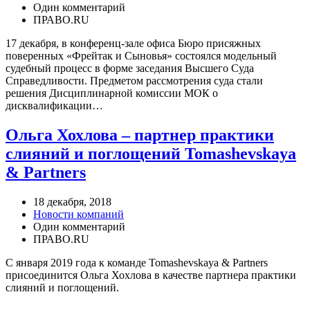
Один комментарий
ПРАВО.RU
17 декабря, в конференц-зале офиса Бюро присяжных
поверенных «Фрейтак и Сыновья» состоялся модельный
судебный процесс в форме заседания Высшего Суда
Справедливости. Предметом рассмотрения суда стали
решения Дисциплинарной комиссии МОК о
дисквалификации…
Ольга Хохлова – партнер практики
слияний и поглощений Tomashevskaya
& Partners
18 декабря, 2018
Новости компаний
Один комментарий
ПРАВО.RU
С января 2019 года к команде Tomashevskaya & Partners
присоединится Ольга Хохлова в качестве партнера практики
слияний и поглощений.