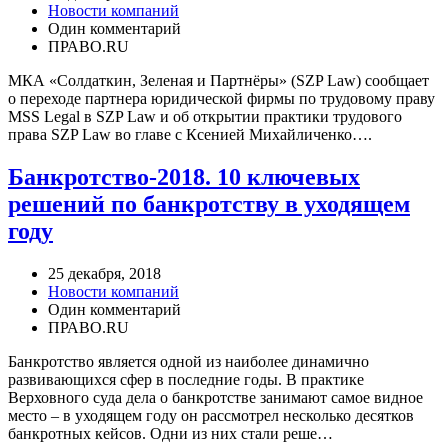
Новости компаний
Один комментарий
ПРАВО.RU
МКА «Солдаткин, Зеленая и Партнёры» (SZP Law) сообщает
о переходе партнера юридической фирмы по трудовому праву
MSS Legal в SZP Law и об открытии практики трудового
права SZP Law во главе с Ксенией Михайличенко….
Банкротство-2018. 10 ключевых
решений по банкротству в уходящем
году
25 декабря, 2018
Новости компаний
Один комментарий
ПРАВО.RU
Банкротство является одной из наиболее динамично
развивающихся сфер в последние годы. В практике
Верховного суда дела о банкротстве занимают самое видное
место – в уходящем году он рассмотрел несколько десятков
банкротных кейсов. Одни из них стали реше…