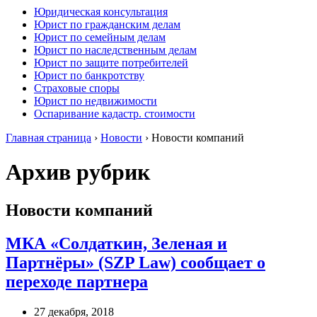
Юридическая консультация
Юрист по гражданским делам
Юрист по семейным делам
Юрист по наследственным делам
Юрист по защите потребителей
Юрист по банкротству
Страховые споры
Юрист по недвижимости
Оспаривание кадастр. стоимости
Главная страница
›
Новости
›
Новости компаний
Архив рубрик
Новости компаний
МКА «Солдаткин, Зеленая и
Партнёры» (SZP Law) сообщает о
переходе партнера
27 декабря, 2018