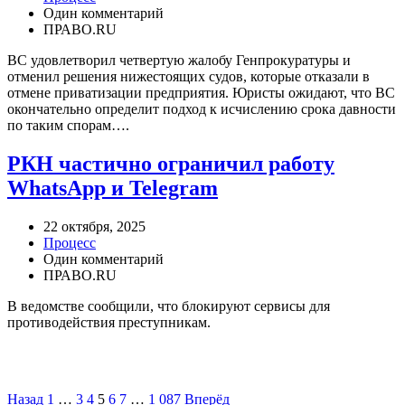
Один комментарий
ПРАВО.RU
ВС удовлетворил четвертую жалобу Генпрокуратуры и
отменил решения нижестоящих судов, которые отказали в
отмене приватизации предприятия. Юристы ожидают, что ВС
окончательно определит подход к исчислению срока давности
по таким спорам….
РКН частично ограничил работу
WhatsApp и Telegram
22 октября, 2025
Процесс
Один комментарий
ПРАВО.RU
В ведомстве сообщили, что блокируют сервисы для
противодействия преступникам.
Назад
1
…
3
4
5
6
7
…
1 087
Вперёд