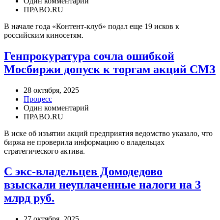
Один комментарий
ПРАВО.RU
В начале года «Контент-клуб» подал еще 19 исков к
российским киносетям.
Генпрокуратура сочла ошибкой
Мосбиржи допуск к торгам акций СМЗ
28 октября, 2025
Процесс
Один комментарий
ПРАВО.RU
В иске об изъятии акций предприятия ведомство указало, что
биржа не проверила информацию о владельцах
стратегического актива.
С экс-владельцев Домодедово
взыскали неуплаченные налоги на 3
млрд руб.
27 октября, 2025