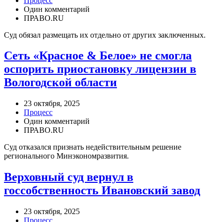
Процесс
Один комментарий
ПРАВО.RU
Суд обязал размещать их отдельно от других заключенных.
Сеть «Красное & Белое» не смогла
оспорить приостановку лицензии в
Вологодской области
23 октября, 2025
Процесс
Один комментарий
ПРАВО.RU
Суд отказался признать недействительным решение
регионального Минэкономразвития.
Верховный суд вернул в
госсобственность Ивановский завод
23 октября, 2025
Процесс