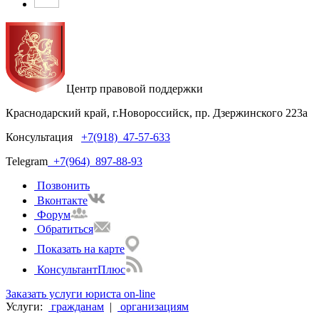
Центр правовой поддержки
Краснодарский край, г.Новороссийск, пр. Дзержинского 223а
Консультация
+7(918)
47-57-633
Telegram
+7(964)
897-88-93
Позвонить
Вконтакте
Форум
Обратиться
Показать на карте
КонсультантПлюс
Заказать услуги юриста on-line
Услуги:
гражданам
|
организациям