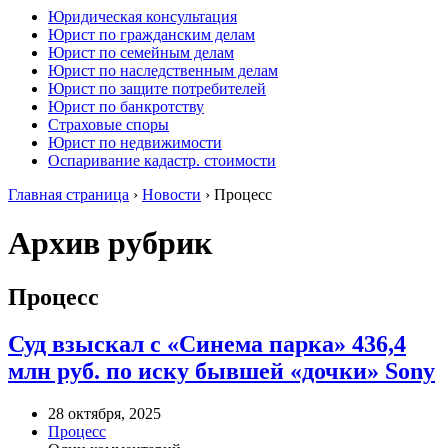
Юридическая консультация
Юрист по гражданским делам
Юрист по семейным делам
Юрист по наследственным делам
Юрист по защите потребителей
Юрист по банкротству
Страховые споры
Юрист по недвижимости
Оспаривание кадастр. стоимости
Главная страница
›
Новости
›
Процесс
Архив рубрик
Процесс
Суд взыскал с «Синема парка» 436,4
млн руб. по иску бывшей «дочки» Sony
28 октября, 2025
Процесс