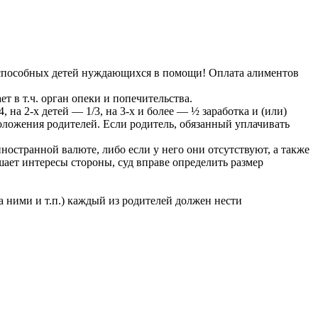
доспособных детей нуждающихся в помощи! Оплата алиментов
т в т.ч. орган опеки и попечительства.
на 2-х детей — 1/3, на 3-х и более — ½ заработка и (или)
оложения родителей. Если родитель, обязанный уплачивать
ностранной валюте, либо если у него они отсутствуют, а также
ает интересы стороны, суд вправе определить размер
 ними и т.п.) каждый из родителей должен нести