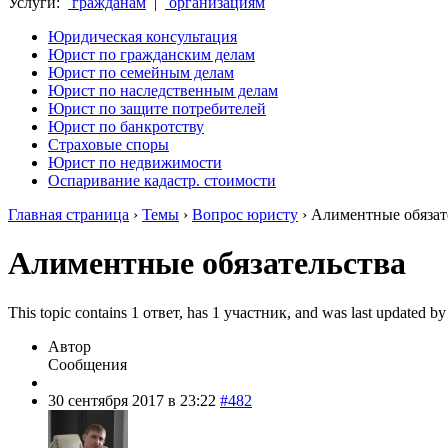
Услуги:
гражданам
|
организациям
Юридическая консультация
Юрист по гражданским делам
Юрист по семейным делам
Юрист по наследственным делам
Юрист по защите потребителей
Юрист по банкротству
Страховые споры
Юрист по недвижимости
Оспаривание кадастр. стоимости
Главная страница
›
Темы
›
Вопрос юристу
›
Алиментные обязат
Алиментные обязательства
This topic contains 1 ответ, has 1 участник, and was last updated b
Автор
Сообщения
30 сентября 2017 в 23:22
#482