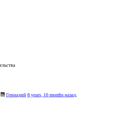
ельства
y
Геннадий
8 years, 10 months назад
.