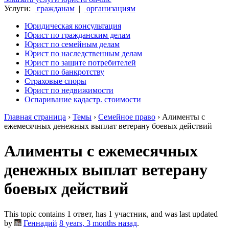
Услуги:
гражданам
|
организациям
Юридическая консультация
Юрист по гражданским делам
Юрист по семейным делам
Юрист по наследственным делам
Юрист по защите потребителей
Юрист по банкротству
Страховые споры
Юрист по недвижимости
Оспаривание кадастр. стоимости
Главная страница
›
Темы
›
Семейное право
›
Алименты с
ежемесячных денежных выплат ветерану боевых действий
Алименты с ежемесячных
денежных выплат ветерану
боевых действий
This topic contains 1 ответ, has 1 участник, and was last updated
by
Геннадий
8 years, 3 months назад
.