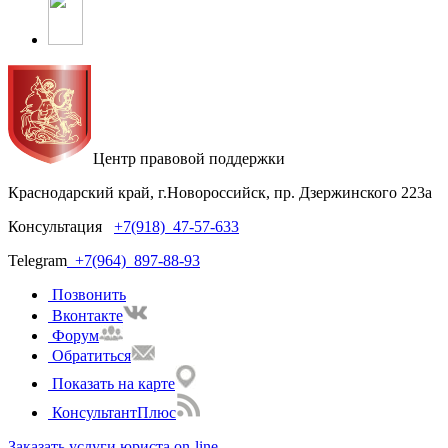
Центр правовой поддержки
Краснодарский край, г.Новороссийск, пр. Дзержинского 223а
Консультация
+7(918)
47-57-633
Telegram
+7(964)
897-88-93
Позвонить
Вконтакте
Форум
Обратиться
Показать на карте
КонсультантПлюс
Заказать услуги юриста on-line