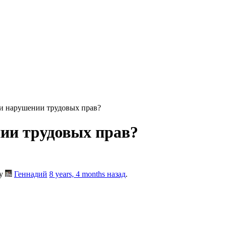
ри нарушении трудовых прав?
ии трудовых прав?
by
Геннадий
8 years, 4 months назад
.