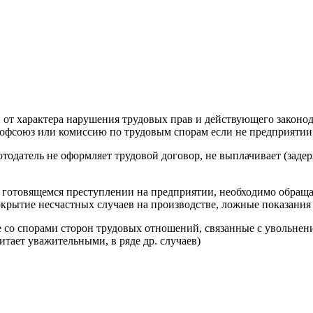
и от характера нарушения трудовых прав и действующего законо
рофсоюз или комиссию по трудовым спорам если не предприятии 
тодатель не оформляет трудовой договор, не выплачивает (задер
 готовящемся преступлении на предприятии, необходимо обращ
окрытие несчастных случаев на производстве, ложные показания
 со спорами сторон трудовых отношений, связанные с увольнение
итает уважительными, в ряде др. случаев)