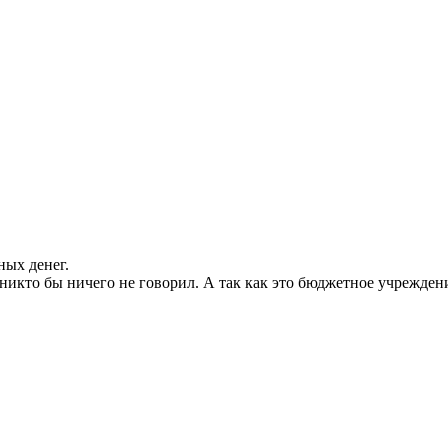
ных денег.
икто бы ничего не говорил. А так как это бюджетное учреждени