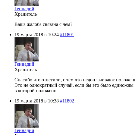
Геннадий
Хранитель
Ваша жалоба связана с чем?
19 марта 2018 в 10:24
#11801
Геннадий
Хранитель
Спасибо что ответили, с тем что недоплачивают положен
Это не однократный случай, если бы это было единожды н
в которой положено
19 марта 2018 в 10:38
#11802
Геннадий