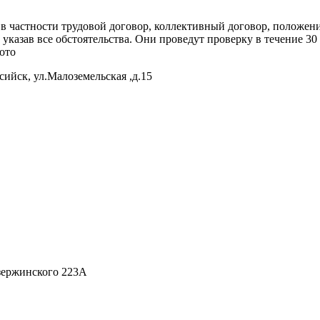
 в частности трудовой договор, коллективный договор, положени
указав все обстоятельства. Они проведут проверку в течение 30 
фото
сийск, ул.Малоземельская ,д.15
Дзержинского 223А