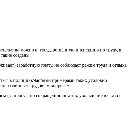
дательства можно в: государственную инспекцию по труду, в
такие созданы.
живает) заработную плату, не соблюдает режим труда и отдыха
аться в полицию.Частыми примерами таких уголовно
 по различным трудовым вопросам.
м (за прогул, по сокращению штатов, увольнение в связи с