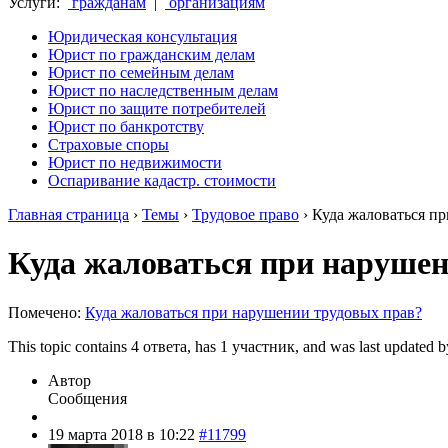
Услуги:
гражданам
|
организациям
Юридическая консультация
Юрист по гражданским делам
Юрист по семейным делам
Юрист по наследственным делам
Юрист по защите потребителей
Юрист по банкротству
Страховые споры
Юрист по недвижимости
Оспаривание кадастр. стоимости
Главная страница
›
Темы
›
Трудовое право
›
Куда жаловаться п
Куда жаловаться при нарушен
Помечено:
Куда жаловаться при нарушении трудовых прав?
This topic contains 4 ответа, has 1 участник, and was last updated 
Автор
Сообщения
19 марта 2018 в 10:22
#11799