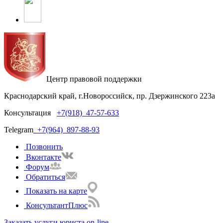
Центр правовой поддержки
Краснодарский край, г.Новороссийск, пр. Дзержинского 223а
Консультация
+7(918)
47-57-633
Telegram
+7(964)
897-88-93
Позвонить
Вконтакте
Форум
Обратиться
Показать на карте
КонсультантПлюс
Заказать услуги юриста on-line