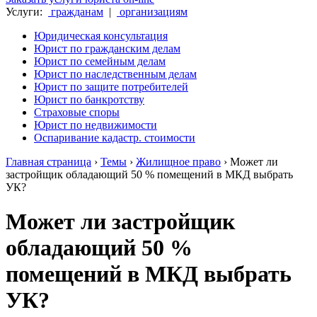
Услуги:
гражданам
|
организациям
Юридическая консультация
Юрист по гражданским делам
Юрист по семейным делам
Юрист по наследственным делам
Юрист по защите потребителей
Юрист по банкротству
Страховые споры
Юрист по недвижимости
Оспаривание кадастр. стоимости
Главная страница
›
Темы
›
Жилищное право
›
Может ли
застройщик обладающий 50 % помещений в МКД выбрать
УК?
Может ли застройщик
обладающий 50 %
помещений в МКД выбрать
УК?