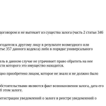
оговором и не вытекает из существа залога (часть 2 статьи 346
годателя к другому лицу в результате возмездного или
тье 357 данного кодекса) либо в порядке универсального
ль в данном случае не утрачивает право обратить на нее
сти которого это имущество находится.
здно приобретено лицом, которое не знало и не должно было
бстоятельствами являются факт возникновения залога, дата его
 этом залоге.
егистрации уведомлений о залоге в реестре уведомлений о