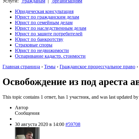
Услуги:
гражданам
|
организациям
Юридическая консультация
Юрист по гражданским делам
Юрист по семейным делам
Юрист по наследственным делам
Юрист по защите потребителей
Юрист по банкротству
Страховые споры
Юрист по недвижимости
Оспаривание кадастр. стоимости
Главная страница
›
Темы
›
Гражданское процессуальное право
Освобождение из под ареста а
This topic contains 1 ответ, has 1 участник, and was last updated b
Автор
Сообщения
30 августа 2020 в 14:00
#59708