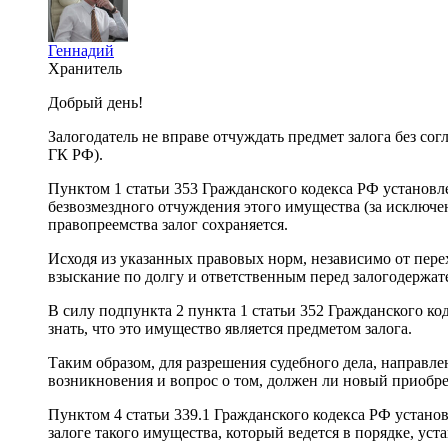
Геннадий
Хранитель
Добрый день!
Залогодатель не вправе отчуждать предмет залога без сог
ГК РФ).
Пунктом 1 статьи 353 Гражданского кодекса РФ установле
безвозмездного отчуждения этого имущества (за исключен
правопреемства залог сохраняется.
Исходя из указанных правовых норм, независимо от перех
взыскание по долгу и ответственным перед залогодержате
В силу подпункта 2 пункта 1 статьи 352 Гражданского ко
знать, что это имущество является предметом залога.
Таким образом, для разрешения судебного дела, направле
возникновения и вопрос о том, должен ли новый приобрет
Пунктом 4 статьи 339.1 Гражданского кодекса РФ устано
залоге такого имущества, который ведется в порядке, уст