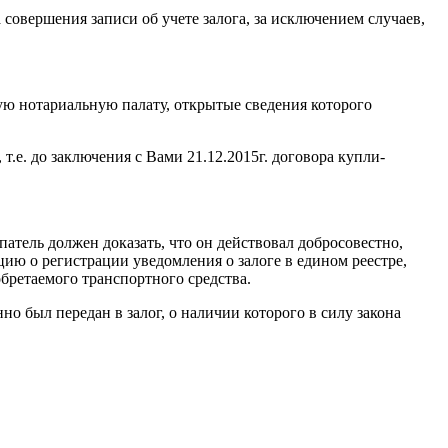
совершения записи об учете залога, за исключением случаев,
ую нотариальную палату, открытые сведения которого
т.е. до заключения с Вами 21.12.2015г. договора купли-
патель должен доказать, что он действовал добросовестно,
ию о регистрации уведомления о залоге в едином реестре,
бретаемого транспортного средства.
но был передан в залог, о наличии которого в силу закона