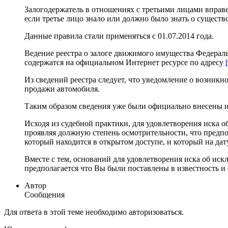
Залогодержатель в отношениях с третьими лицами вправе 
если третье лицо знало или должно было знать о существо
Данные правила стали применяться с 01.07.2014 года.
Ведение реестра о залоге движимого имущества Федераль
содержатся на официальном Интернет ресурсе по адресу
Из сведений реестра следует, что уведомление о возникно
продажи автомобиля.
Таким образом сведения уже были официально внесены и
Исходя из судебной практики, для удовлетворения иска о
проявляя должную степень осмотрительности, что предпо
который находится в открытом доступе, и который на да
Вместе с тем, оснований для удовлетворения иска об искл
предполагается что Вы были поставлены в известность и 
Автор
Сообщения
Для ответа в этой теме необходимо авторизоваться.