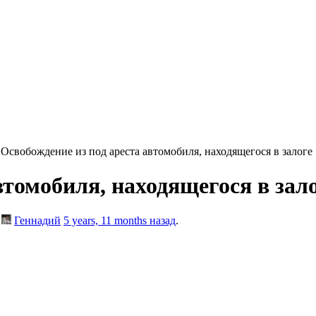
›
Освобождение из под ареста автомобиля, находящегося в залоге
втомобиля, находящегося в зал
y
Геннадий
5 years, 11 months назад
.