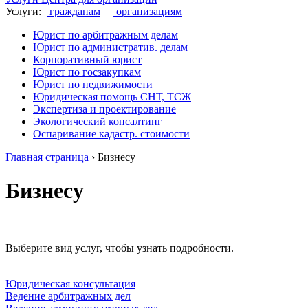
Услуги:
гражданам
|
организациям
Юрист по арбитражным делам
Юрист по административ. делам
Корпоративный юрист
Юрист по госзакупкам
Юрист по недвижимости
Юридическая помощь СНТ, ТСЖ
Экспертиза и проектирование
Экологический консалтинг
Оспаривание кадастр. стоимости
Главная страница
›
Бизнесу
Бизнесу
Выберите вид услуг, чтобы узнать подробности.
Юридическая консультация
Ведение арбитражных дел