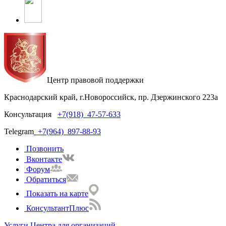
Центр правовой поддержки
Краснодарский край, г.Новороссийск, пр. Дзержинского 223а
Консультация
+7(918)
47-57-633
Telegram
+7(964)
897-88-93
Позвонить
Вконтакте
Форум
Обратиться
Показать на карте
КонсультантПлюс
Услуги Центра для организаций