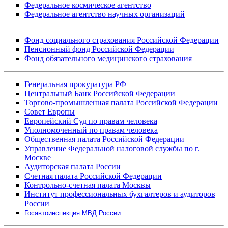
Федеральное космическое агентство
Федеральное агентство научных организаций
Фонд социального страхования Российской Федерации
Пенсионный фонд Российской Федерации
Фонд обязательного медицинского страхования
Генеральная прокуратура РФ
Центральный Банк Российской Федерации
Торгово-промышленная палата Российской Федерации
Совет Европы
Европейский Суд по правам человека
Уполномоченный по правам человека
Общественная палата Российской Федерации
Управление Федеральной налоговой службы по г.
Москве
Аудиторская палата России
Счетная палата Российской Федерации
Контрольно-счетная палата Москвы
Институт профессиональных бухгалтеров и аудиторов
России
Госавтоинспекция МВД России