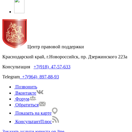
Центр правовой поддержки
Краснодарский край, г.Новороссийск, пр. Дзержинского 223а
Консультация
+7(918)
47-57-633
Telegram
+7(964)
897-88-93
Позвонить
Вконтакте
Форум
Обратиться
Показать на карте
КонсультантПлюс
Заказать услуги юриста on-line