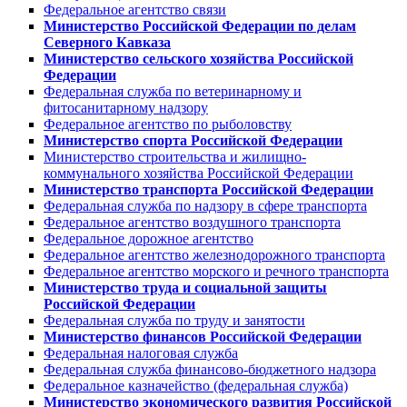
Федеральное агентство связи
Министерство Российской Федерации по делам
Северного Кавказа
Министерство сельского хозяйства Российской
Федерации
Федеральная служба по ветеринарному и
фитосанитарному надзору
Федеральное агентство по рыболовству
Министерство спорта Российской Федерации
Министерство строительства и жилищно-
коммунального хозяйства Российской Федерации
Министерство транспорта Российской Федерации
Федеральная служба по надзору в сфере транспорта
Федеральное агентство воздушного транспорта
Федеральное дорожное агентство
Федеральное агентство железнодорожного транспорта
Федеральное агентство морского и речного транспорта
Министерство труда и социальной защиты
Российской Федерации
Федеральная служба по труду и занятости
Министерство финансов Российской Федерации
Федеральная налоговая служба
Федеральная служба финансово-бюджетного надзора
Федеральное казначейство (федеральная служба)
Министерство экономического развития Российской