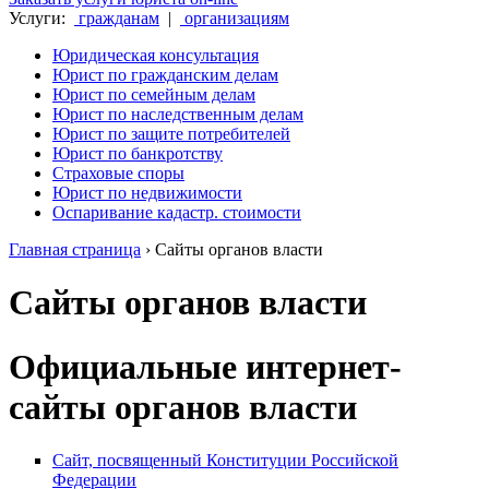
Услуги:
гражданам
|
организациям
Юридическая консультация
Юрист по гражданским делам
Юрист по семейным делам
Юрист по наследственным делам
Юрист по защите потребителей
Юрист по банкротству
Страховые споры
Юрист по недвижимости
Оспаривание кадастр. стоимости
Главная страница
›
Сайты органов власти
Сайты органов власти
Официальные интернет-
сайты органов власти
Сайт, посвященный Конституции Российской
Федерации