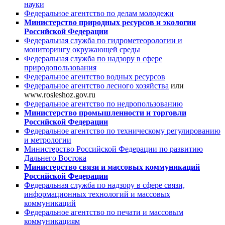
науки
Федеральное агентство по делам молодежи
Министерство природных ресурсов и экологии
Российской Федерации
Федеральная служба по гидрометеорологии и
мониторингу окружающей среды
Федеральная служба по надзору в сфере
природопользования
Федеральное агентство водных ресурсов
Федеральное агентство лесного хозяйства
или
www.rosleshoz.gov.ru
Федеральное агентство по недропользованию
Министерство промышленности и торговли
Российской Федерации
Федеральное агентство по техническому регулированию
и метрологии
Министерство Российской Федерации по развитию
Дальнего Востока
Министерство связи и массовых коммуникаций
Российской Федерации
Федеральная служба по надзору в сфере связи,
информационных технологий и массовых
коммуникаций
Федеральное агентство по печати и массовым
коммуникациям