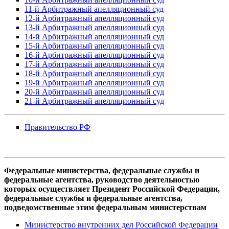
11-й Арбитражный апелляционный суд
12-й Арбитражный апелляционный суд
13-й Арбитражный апелляционный суд
14-й Арбитражный апелляционный суд
15-й Арбитражный апелляционный суд
16-й Арбитражный апелляционный суд
17-й Арбитражный апелляционный суд
18-й Арбитражный апелляционный суд
19-й Арбитражный апелляционный суд
20-й Арбитражный апелляционный суд
21-й Арбитражный апелляционный суд
Правительство РФ
Федеральные министерства, федеральные службы и
федеральные агентства, руководство деятельностью
которых осуществляет Президент Российской Федерации,
федеральные службы и федеральные агентства,
подведомственные этим федеральным министерствам
Министерство внутренних дел Российской Федерации