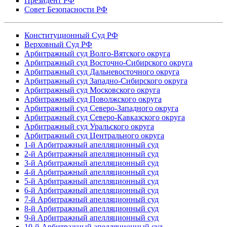
Президент РФ
Совет Безопасности РФ
Конституционный Суд РФ
Верховный Суд РФ
Арбитражный суд Волго-Вятского округа
Арбитражный суд Восточно-Сибирского округа
Арбитражный суд Дальневосточного округа
Арбитражный суд Западно-Сибирского округа
Арбитражный суд Московского округа
Арбитражный суд Поволжского округа
Арбитражный суд Северо-Западного округа
Арбитражный суд Северо-Кавказского округа
Арбитражный суд Уральского округа
Арбитражный суд Центрального округа
1-й Арбитражный апелляционный суд
2-й Арбитражный апелляционный суд
3-й Арбитражный апелляционный суд
4-й Арбитражный апелляционный суд
5-й Арбитражный апелляционный суд
6-й Арбитражный апелляционный суд
7-й Арбитражный апелляционный суд
8-й Арбитражный апелляционный суд
9-й Арбитражный апелляционный суд
10-й Арбитражный апелляционный суд