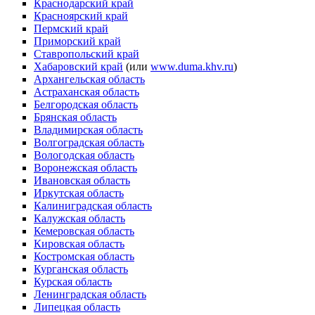
Краснодарский край
Красноярский край
Пермский край
Приморский край
Ставропольский край
Хабаровский край
(или
www.duma.khv.ru
)
Архангельская область
Астраханская область
Белгородская область
Брянская область
Владимирская область
Волгоградская область
Вологодская область
Воронежская область
Ивановская область
Иркутская область
Калиниградская область
Калужская область
Кемеровская область
Кировская область
Костромская область
Курганская область
Курская область
Ленинградская область
Липецкая область