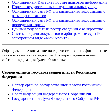
Официальный Интернет-портал правовой информации
Портал государственных и муниципальных услуг
Официальный сайт РФ для размещения информации о
размещении заказов
Официальный сайт РФ для размещения информации о
проведении торгов
Единый федеральный реестр сведений о банкротстве
Система подачи документов в арбитражные суды РФ в
электронном виде «Мой Арбитр»
Обращаем ваше внимание на то, что ссылки на официальные
сайты есть не у всех ведомств. По мере создания новых
сайтов информация будет обновляться.
Сервер органов государственной власти Российской
Федерации
Сервер органов государственной власти Российской
Федерации
Совет Федерации Федерального Собрания РФ
Государственная Дума Федерального Собрания РФ