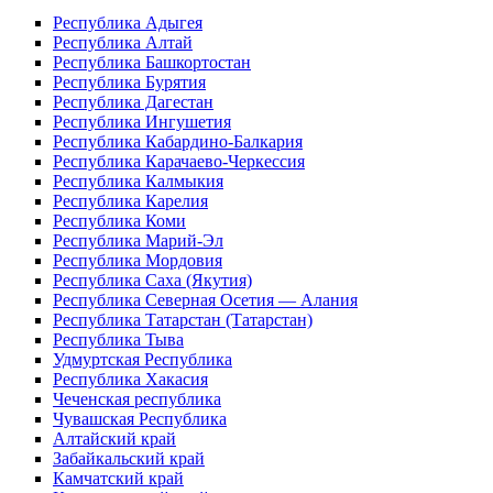
Республика Адыгея
Республика Алтай
Республика Башкортостан
Республика Бурятия
Республика Дагестан
Республика Ингушетия
Республика Кабардино-Балкария
Республика Карачаево-Черкессия
Республика Калмыкия
Республика Карелия
Республика Коми
Республика Марий-Эл
Республика Мордовия
Республика Саха (Якутия)
Республика Северная Осетия — Алания
Республика Татарстан (Татарстан)
Республика Тыва
Удмуртская Республика
Республика Хакасия
Чеченская республика
Чувашская Республика
Алтайский край
Забайкальский край
Камчатский край