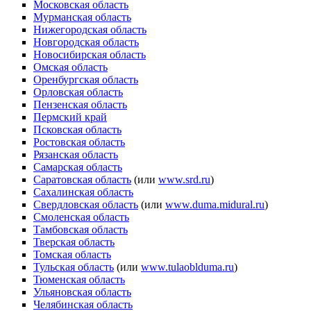
Московская область
Мурманская область
Нижегородская область
Новгородская область
Новосибирская область
Омская область
Оренбургская область
Орловская область
Пензенская область
Пермский край
Псковская область
Ростовская область
Рязанская область
Самарская область
Саратовская область
(или
www.srd.ru
)
Сахалинская область
Свердловская область
(или
www.duma.midural.ru
)
Смоленская область
Тамбовская область
Тверская область
Томская область
Тульская область
(или
www.tulaoblduma.ru
)
Тюменская область
Ульяновская область
Челябинская область