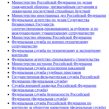
Министерство Российской Федерации по делам
гражданской обороны, чрезвычайным ситуациям и
ликвидации последствий стихийных бедствий
Министерство иностранных дел Российской Федерации
Федеральное агентство по делам Содружества
Независимых Государств,
соотечественников,проживающих за рубежом, и по
международному гуманитарному сотрудничеству
Министерство обороны Российской Федерации
Федеральная служба по военно-техническому
сотрудничеству
Федеральная служба по техническому и экспортному
контролю
Федеральное агентство специального строительства
Министерство юстиции Российской Федерации
Федеральная служба исполнения наказаний
Федеральная служба судебных приставов
Государственная фельдъегерская служба Российской
Федерации (федеральная служба)
Служба внешней разведки Российской Федерации
(федеральная служба)
Федеральная служба безопасности Российской
Федерации (федеральная служба)
Федеральная служба Российской Федерации по
контролю за оборотом наркотиков (федеральная служба)